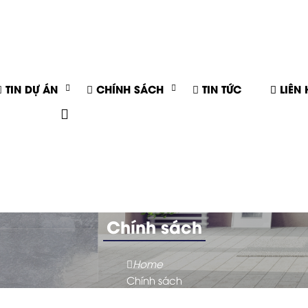
TIN DỰ ÁN
CHÍNH SÁCH
TIN TỨC
LIÊN 
Chính sách
Home
Chính sách