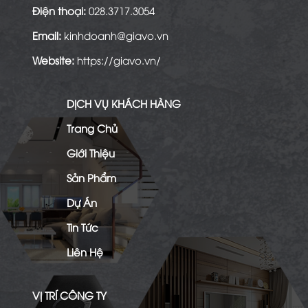
Điện thoại:
028.3717.3054
Email:
kinhdoanh@giavo.vn
Website:
https://giavo.vn/
DỊCH VỤ KHÁCH HÀNG
Trang Chủ
Giới Thiệu
Sản Phẩm
Dự Án
Tin Tức
Liên Hệ
VỊ TRÍ CÔNG TY