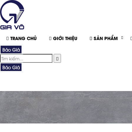
TRANG CHỦ
GIỚI THIỆU
SẢN PHẨM
Báo Giá
Báo Giá