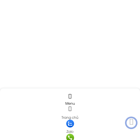
Menu
Trang chủ
Zalo