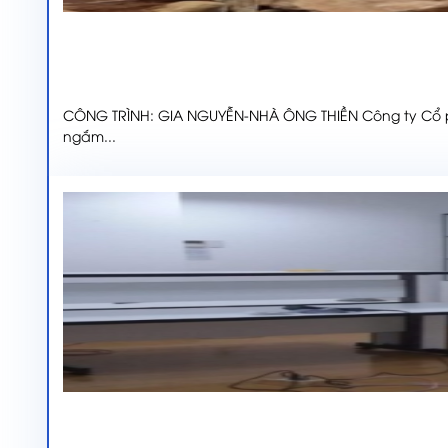
CÔNG TRÌNH: GIA NGUYỄN-NHÀ ÔNG THIỀN Công ty Cổ p
ngắm...