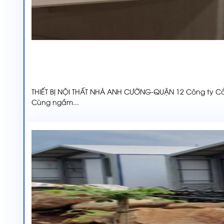
THIẾT BỊ NỘI THẤT NHÀ ANH CƯỜNG-QUẬN 12 Công ty Cổ
Cùng ngắm...