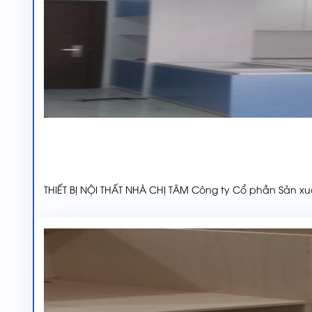
THIẾT BỊ NỘI THẤT NHÀ CHỊ TÂM Công ty Cổ phần Sản x