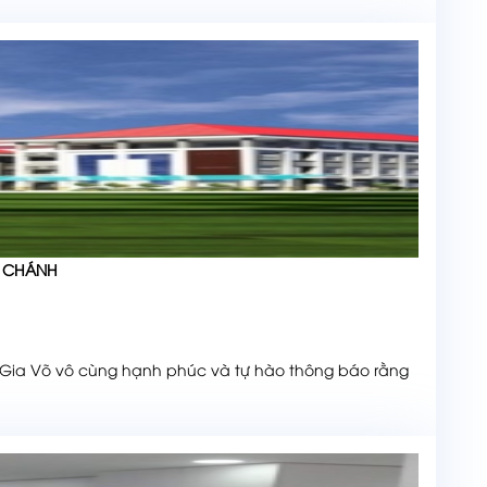
H CHÁNH
ia Võ vô cùng hạnh phúc và tự hào thông báo rằng