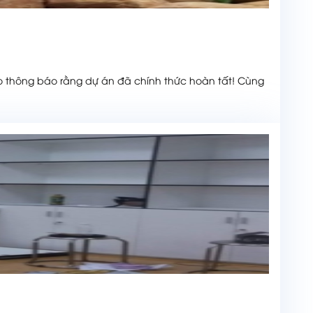
 thông báo rằng dự án đã chính thức hoàn tất! Cùng