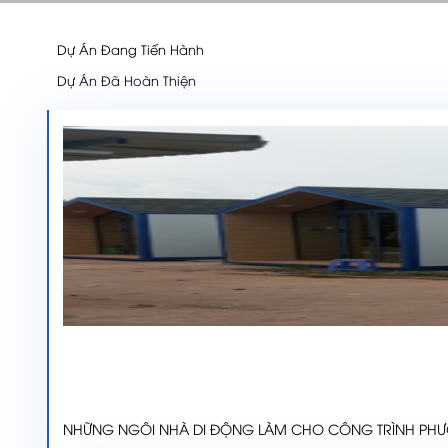
Dự Án Đang Tiến Hành
Dự Án Đã Hoàn Thiện
NHỮNG NGÔI NHÀ DI ĐỘNG LÀM CHO CÔNG TRÌNH PHƯỚC 