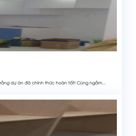
rằng dự án đã chính thức hoàn tất! Cùng ngắm...