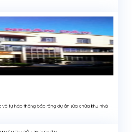
và tự hào thông báo rằng dự án sửa chữa khu nhà