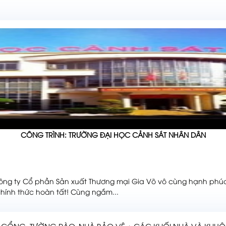
CÔNG TRÌNH: TRƯỜNG ĐẠI HỌC CẢNH SÁT NHÂN DÂN
 ty Cổ phần Sản xuất Thương mại Gia Võ vô cùng hạnh phúc 
chính thức hoàn tất! Cùng ngắm...