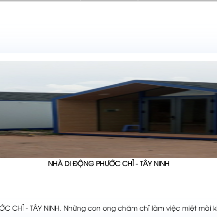
NHÀ DI ĐỘNG PHƯỚC CHỈ - TÂY NINH
CHỈ - TÂY NINH. Những con ong chăm chỉ làm việc miệt mài 