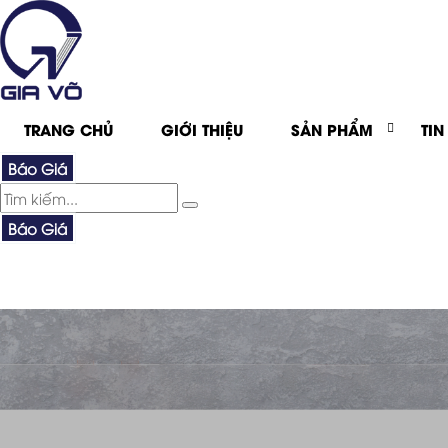
TRANG CHỦ
GIỚI THIỆU
SẢN PHẨM
TIN
Báo Giá
Báo Giá