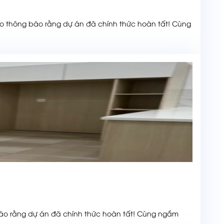
 thông báo rằng dự án đã chính thức hoàn tất! Cùng
báo rằng dự án đã chính thức hoàn tất! Cùng ngắm