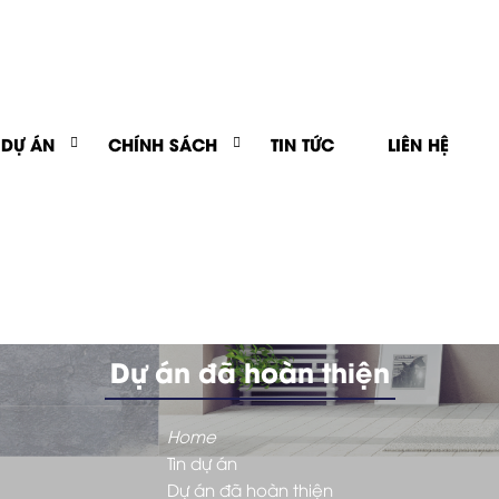
 DỰ ÁN
CHÍNH SÁCH
TIN TỨC
LIÊN HỆ
Dự án đã hoàn thiện
Home
Tin dự án
Dự án đã hoàn thiện