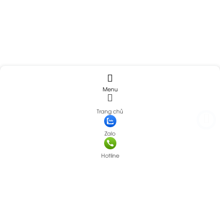
Menu
Trang chủ
Zalo
Hotline
Báo Giá