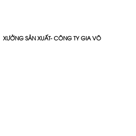
XƯỞNG SẢN XUẤT- CÔNG TY GIA VÕ