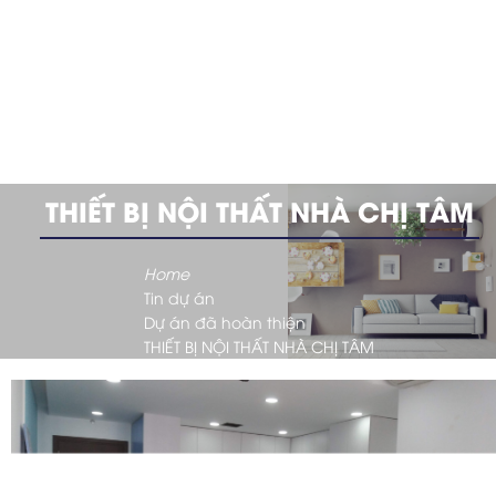
THIẾT BỊ NỘI THẤT NHÀ CHỊ TÂM
Home
Tin dự án
Dự án đã hoàn thiện
THIẾT BỊ NỘI THẤT NHÀ CHỊ TÂM