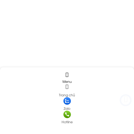
Menu
Trang chủ
Zalo
Hotline